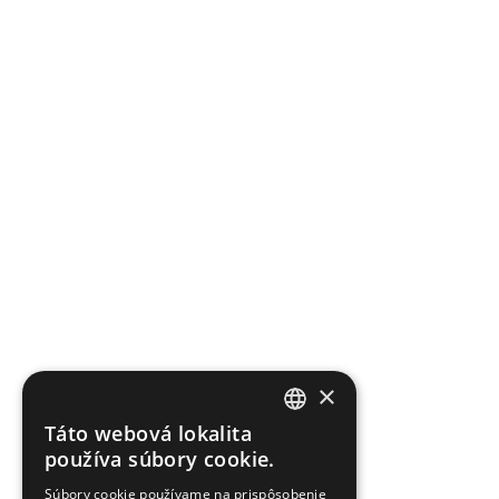
×
Táto webová lokalita
SLOVAK
používa súbory cookie.
ENGLISH
Súbory cookie používame na prispôsobenie