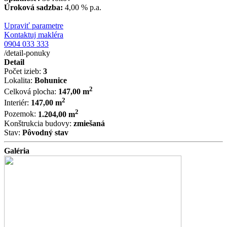
Úroková sadzba:
4,00 %
p.a.
Upraviť parametre
Kontaktuj makléra
0904 033 333
/detail-ponuky
Detail
Počet izieb:
3
Lokalita:
Bohunice
2
Celková plocha:
147,00 m
2
Interiér:
147,00 m
2
Pozemok:
1.204,00 m
Konštrukcia budovy:
zmiešaná
Stav:
Pôvodný stav
Galéria