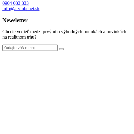
0904 033 333
info@arvinbenet.sk
Newsletter
Chcete vedieť medzi prvými o výhodných ponukách a novinkách
na realitnom trhu?