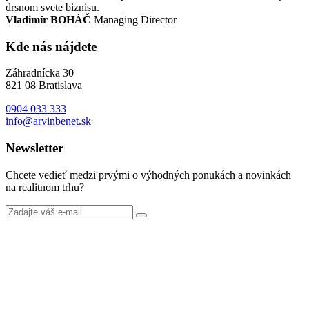
drsnom svete biznisu.
Vladimír BOHÁČ
Managing Director
Kde nás nájdete
Záhradnícka 30
821 08 Bratislava
0904 033 333
info@arvinbenet.sk
Newsletter
Chcete vedieť medzi prvými o výhodných ponukách a novinkách
na realitnom trhu?