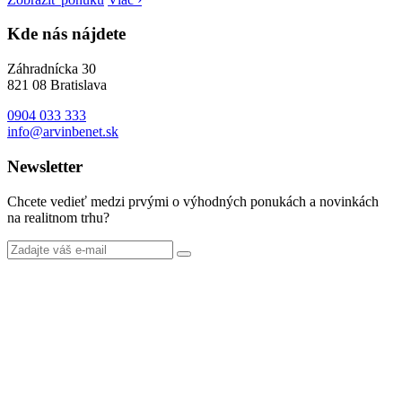
Kde nás nájdete
Záhradnícka 30
821 08 Bratislava
0904 033 333
info@arvinbenet.sk
Newsletter
Chcete vedieť medzi prvými o výhodných ponukách a novinkách
na realitnom trhu?