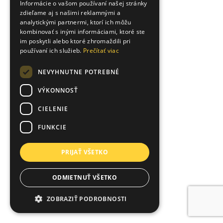
Informácie o vašom používaní našej stránky
zdieľame aj s našimi reklamnými a
analytickými partnermi, ktorí ich môžu
kombinovať s inými informáciami, ktoré ste
im poskytli alebo ktoré zhromaždili pri
používaní ich služieb.
Prečítať viac
NEVYHNUTNE POTREBNÉ
VÝKONNOSŤ
CIELENIE
FUNKCIE
PRIJAŤ VŠETKO
ODMIETNUŤ VŠETKO
ZOBRAZIŤ PODROBNOSTI