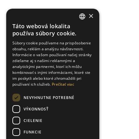
×
Táto webová lokalita
SLOVAK
používa súbory cookie.
ENGLISH
Súbory cookie používame na prispôsobenie
obsahu, reklám a analýzu návštevnosti.
UKRAINIAN
Informácie o vašom používaní našej stránky
zdieľame aj s našimi reklamnými a
analytickými partnermi, ktorí ich môžu
kombinovať s inými informáciami, ktoré ste
im poskytli alebo ktoré zhromaždili pri
používaní ich služieb.
Prečítať viac
NEVYHNUTNE POTREBNÉ
VÝKONNOSŤ
CIELENIE
FUNKCIE