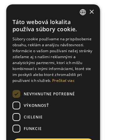
×
Táto webová lokalita
SLOVAK
používa súbory cookie.
ENGLISH
Súbory cookie používame na prispôsobenie
obsahu, reklám a analýzu návštevnosti.
UKRAINIAN
Informácie o vašom používaní našej stránky
zdieľame aj s našimi reklamnými a
analytickými partnermi, ktorí ich môžu
kombinovať s inými informáciami, ktoré ste
im poskytli alebo ktoré zhromaždili pri
používaní ich služieb.
Prečítať viac
NEVYHNUTNE POTREBNÉ
VÝKONNOSŤ
CIELENIE
FUNKCIE