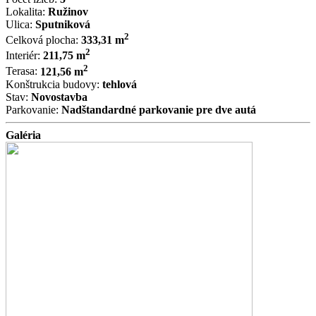
Lokalita:
Ružinov
Ulica:
Sputniková
2
Celková plocha:
333,31 m
2
Interiér:
211,75 m
2
Terasa:
121,56 m
Konštrukcia budovy:
tehlová
Stav:
Novostavba
Parkovanie:
Nadštandardné parkovanie pre dve autá
Galéria