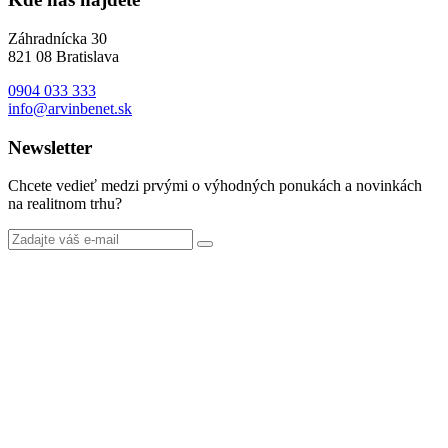
Záhradnícka 30
821 08 Bratislava
0904 033 333
info@arvinbenet.sk
Newsletter
Chcete vedieť medzi prvými o výhodných ponukách a novinkách
na realitnom trhu?