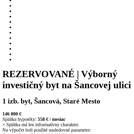
REZERVOVANÉ | Výborný
investičný byt na Šancovej ulici
1 izb. byt, Šancová, Staré Mesto
146 000 €
Splátka hypotéky:
558 €
/ mesiac
×
Splátka má len informatívny charakter.
Na výpočet boli použité nasledovné parametre: