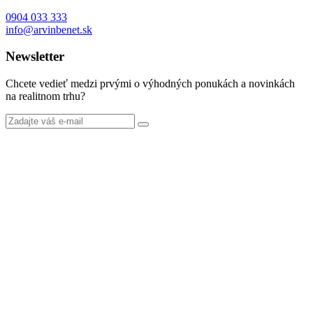
0904 033 333
info@arvinbenet.sk
Newsletter
Chcete vedieť medzi prvými o výhodných ponukách a novinkách
na realitnom trhu?