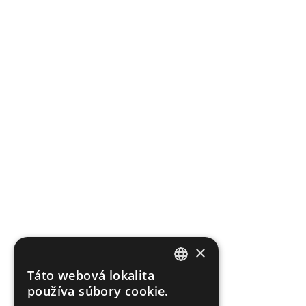
×
Táto webová lokalita
SLOVAK
používa súbory cookie.
ENGLISH