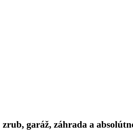
b, zrub, garáž, záhrada a absolút