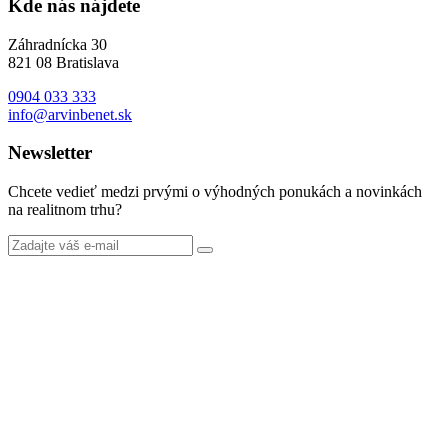
Kde nás nájdete
Záhradnícka 30
821 08 Bratislava
0904 033 333
info@arvinbenet.sk
Newsletter
Chcete vedieť medzi prvými o výhodných ponukách a novinkách
na realitnom trhu?