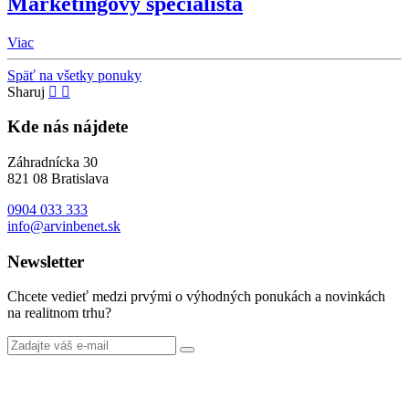
Marketingový špecialista
Viac
Späť na všetky ponuky
Sharuj
Kde nás nájdete
Záhradnícka 30
821 08 Bratislava
0904 033 333
info@arvinbenet.sk
Newsletter
Chcete vedieť medzi prvými o výhodných ponukách a novinkách
na realitnom trhu?