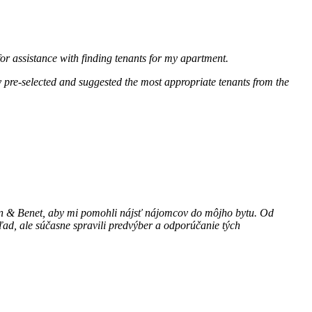
for assistance with finding tenants for my apartment.
ey pre-selected and suggested the most appropriate tenants from the
rvin & Benet, aby mi pomohli nájsť nájomcov do môjho bytu. Od
ad, ale súčasne spravili predvýber a odporúčanie tých