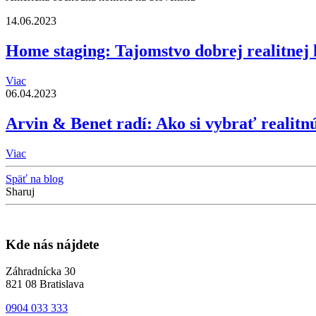
14.06.2023
Home staging: Tajomstvo dobrej realitnej 
Viac
06.04.2023
Arvin & Benet radí: Ako si vybrať realitn
Viac
Späť na blog
Sharuj
Kde nás nájdete
Záhradnícka 30
821 08 Bratislava
0904 033 333