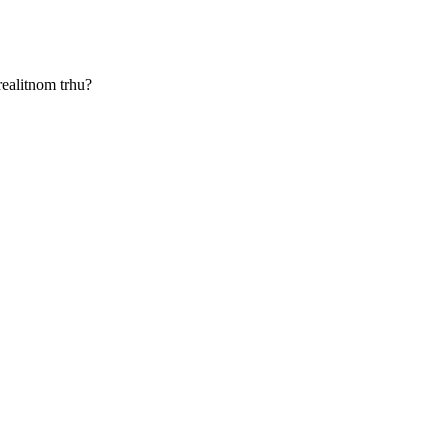
ealitnom trhu?