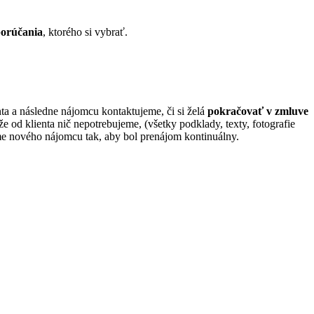
orúčania
, ktorého si vybrať.
ta a následne nájomcu kontaktujeme, či si želá
pokračovať v zmluve
 od klienta nič nepotrebujeme, (všetky podklady, texty, fotografie
me nového nájomcu tak, aby bol prenájom kontinuálny.