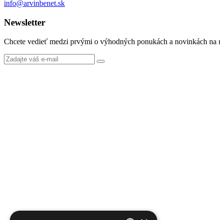
info@arvinbenet.sk
Newsletter
Chcete vedieť medzi prvými o výhodných ponukách a novinkách na r